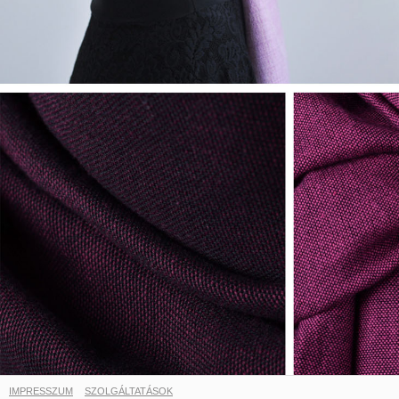
IMPRESSZUM
SZOLGÁLTATÁSOK